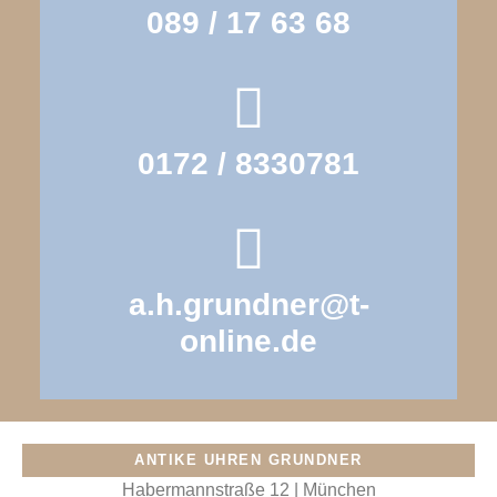
089 / 17 63 68
0172 / 8330781
a.h.grundner@t-
online.de
ANTIKE UHREN GRUNDNER
Habermannstraße 12 | München