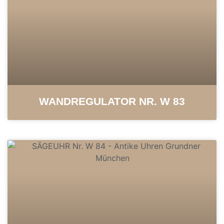
WAND­REGULATOR NR. W 83