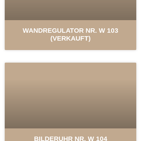
WAND­REGULATOR NR. W 103
(VERKAUFT)
BILDERUHR NR. W 104