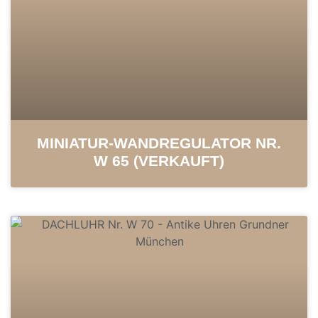
MINIATUR-WAND­REGULATOR NR.
W 65 (VERKAUFT)