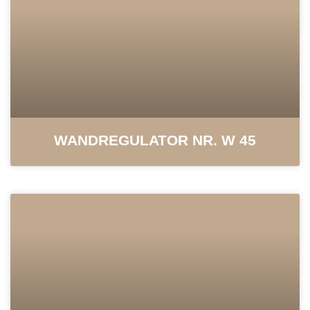
WAND­REGULATOR NR. W 45