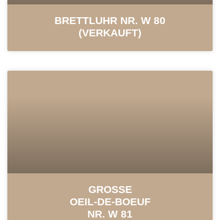
BRETTLUHR NR. W 80
(VERKAUFT)
GROSSE
OEIL-DE-BOEUF
NR. W 81