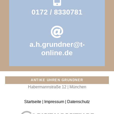
0172 / 8330781
a.h.grundner@t-
online.de
ANTIKE UHREN GRUNDNER
Habermannstraße 12 | München
Startseite
|
Impressum
|
Datenschutz