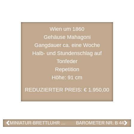
Wien um 1860
Gehäuse Mahagoni
Gangdauer ca. eine Woche
Halb- und Stundenschlag auf
Tonfeder
Repetition
Höhe: 91 cm
REDUZIERTER PREIS: € 1.950,00
MINIATUR-BRETTLUHR NR. W 43 (VERKAUFT)
BAROMETER NR. B 44