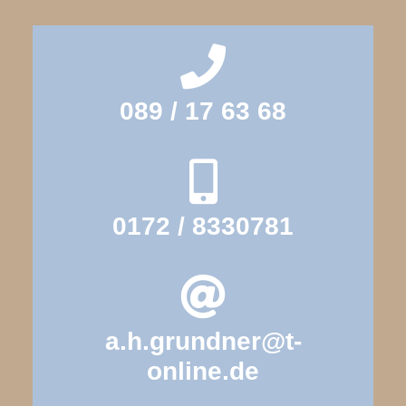
089 / 17 63 68
0172 / 8330781
a.h.grundner@t-
online.de