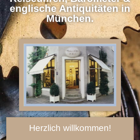
englische Antiquitäten in
München.
Herzlich willkommen!