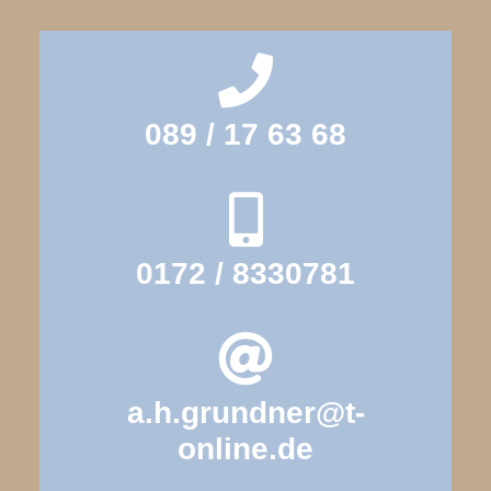
089 / 17 63 68
0172 / 8330781
a.h.grundner@t-
online.de