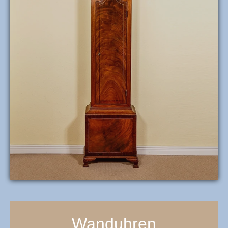
Wanduhren