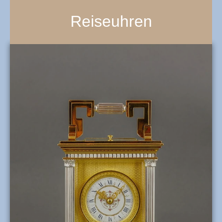
Reiseuhren