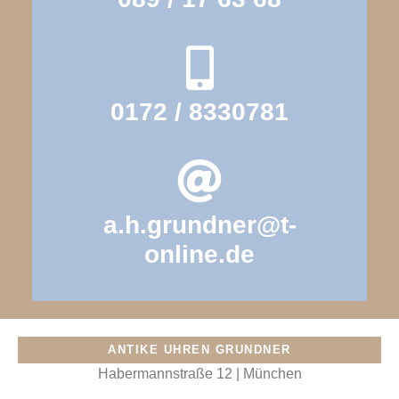
0172 / 8330781
a.h.grundner@t-
online.de
ANTIKE UHREN GRUNDNER
Habermannstraße 12 | München