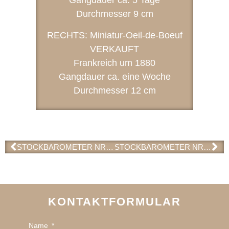
Gangdauer ca. 5 Tage
Durchmesser 9 cm
RECHTS: Miniatur-Oeil-de-Boeuf
VERKAUFT
Frankreich um 1880
Gangdauer ca. eine Woche
Durchmesser 12 cm
STOCK­BAROMETER NR. B 49 (VERKAUFT)
STOCK­BAROMETER NR. B 50
KONTAKTFORMULAR
Name