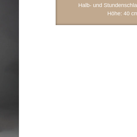
Halb- und Stundenschla
Höhe: 40 c