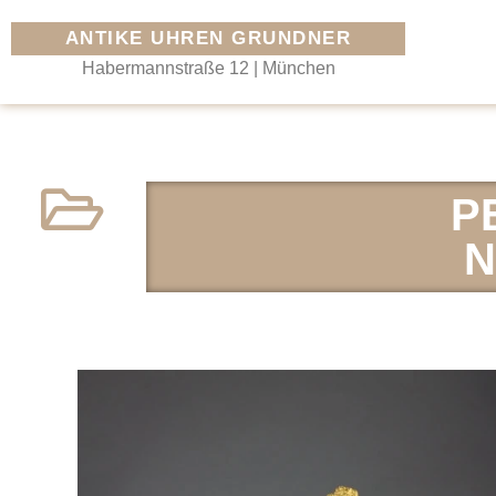
ANTIKE UHREN GRUNDNER
Habermannstraße 12 | München
P
N