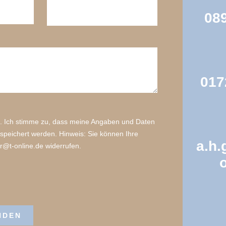
089
017
 Ich stimme zu, dass meine Angaben und Daten
speichert werden. Hinweis: Sie können Ihre
a.h.
er@t-online.de widerrufen.
NDEN