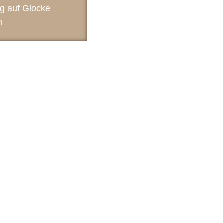
g auf Glocke
m