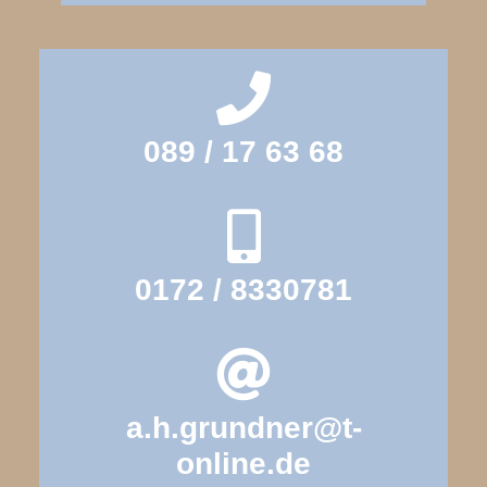
089 / 17 63 68
0172 / 8330781
a.h.grundner@t-
online.de