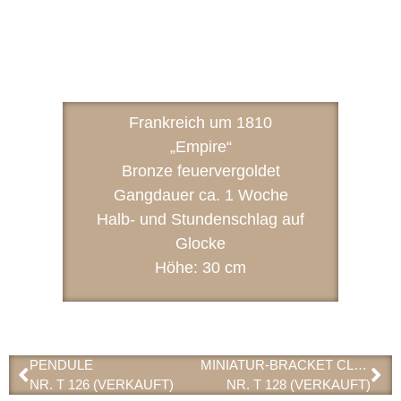
Frankreich um 1810
„Empire“
Bronze feuervergoldet
Gangdauer ca. 1 Woche
Halb- und Stundenschlag auf
Glocke
Höhe: 30 cm
PENDULE
MINIATUR-BRACKET CLOCK
NR. T 126 (VERKAUFT)
NR. T 128 (VERKAUFT)