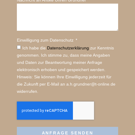
Nachricht an Antike Uhren Grundner
Einwilligung zum Datenschutz
Ich habe die
Datenschutz­erklärung
zur Kenntnis
genommen. Ich stimme zu, dass meine Angaben
und Daten zur Beantwortung meiner Anfrage
elektronisch erhoben und gespeichert werden.
Hinweis: Sie können Ihre Einwilligung jederzeit für
die Zukunft per E-Mail an a.h.grundner@t-online.de
widerrufen.
ANFRAGE SENDEN