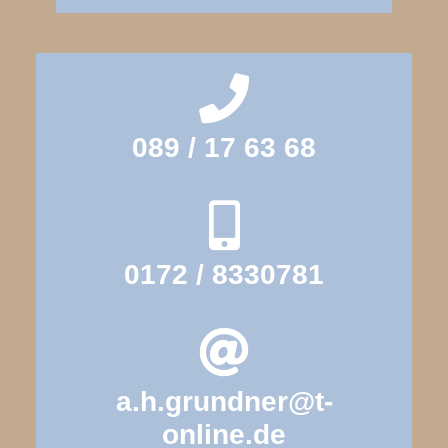
089 / 17 63 68
0172 / 8330781
a.h.grundner@t-
online.de