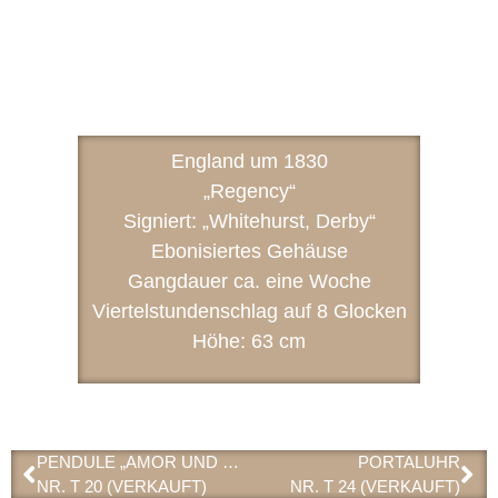
England um 1830
„Regency“
Signiert: „Whitehurst, Derby“
Ebonisiertes Gehäuse
Gangdauer ca. eine Woche
Viertelstundenschlag auf 8 Glocken
Höhe: 63 cm
PENDULE „AMOR UND PSYCHE“
PORTALUHR
NR. T 20 (VERKAUFT)
NR. T 24 (VERKAUFT)