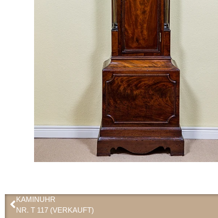
KAMINUHR
NR. T 117 (VERKAUFT)