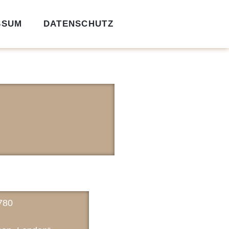
SSUM
DATENSCHUTZ
780