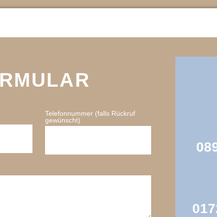
ORMULAR
Telefonnummer (falls Rückruf
gewünscht)
089
017