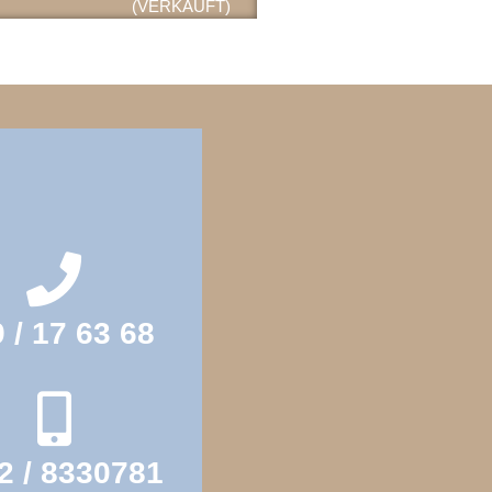
(VERKAUFT)
 / 17 63 68
2 / 8330781