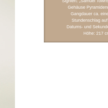
Signiert: „Samuel Town
Gehäuse Pyramiden
Gangdauer ca. ein
Stundenschlag auf
Datums- und Sekund
Höhe: 217 