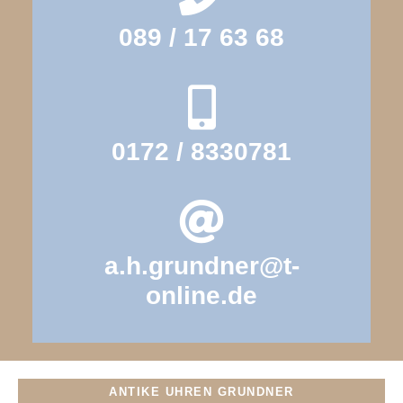
089 / 17 63 68
0172 / 8330781
a.h.grundner@t-
online.de
ANTIKE UHREN GRUNDNER