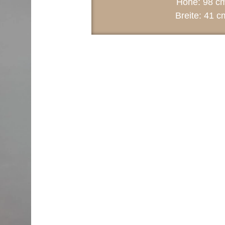
Höhe: 98 c
Breite: 41 c