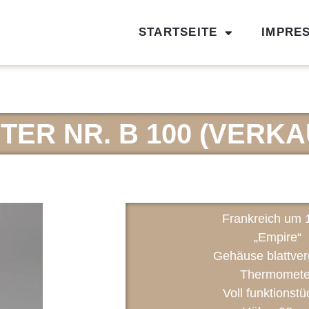
STARTSEITE
IMPRE
ER NR. B 100 (VERKA
Frankreich um 
„Empire“
Gehäuse blattver
Thermomete
Voll funktionstü