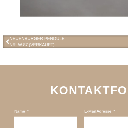
NEUENBURGER PENDULE
NR. W 87 (VERKAUFT)
KONTAKTF
Name
E-Mail Adresse