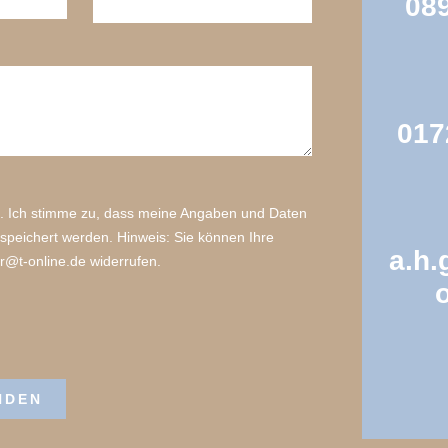
089
017
 Ich stimme zu, dass meine Angaben und Daten
speichert werden. Hinweis: Sie können Ihre
a.h.
er@t-online.de widerrufen.
NDEN