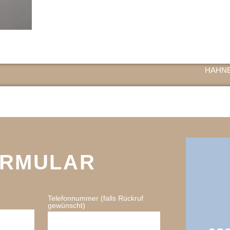
HAHNE
ORMULAR
Telefonnummer (falls Rückruf
gewünscht)